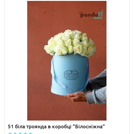
51 біла троянда в коробці "Білосніжна"