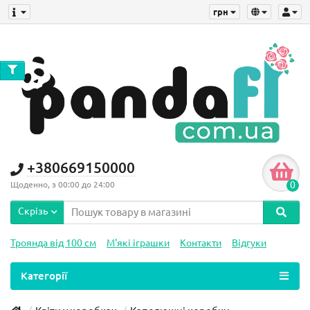
грн
+380669150000
0
Щоденно, з 00:00 до 24:00
Скрізь
Троянда від 100 см
М'які іграшки
Контакти
Відгуки
Категорії