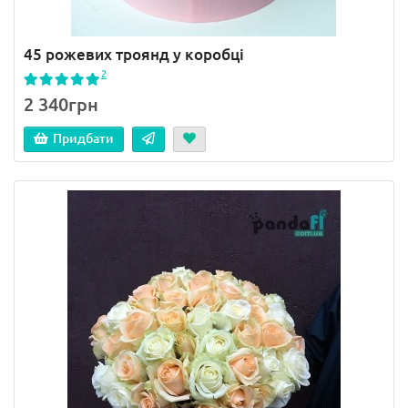
45 рожевих троянд у коробці
2
2 340грн
Придбати