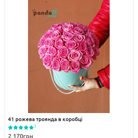
41 рожева троянда в коробці
1
2 170грн