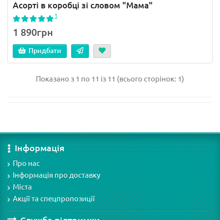
Асорті в коробці зі словом "Мама"
1
1 890грн
Придбати
Показано з 1 по 11 із 11 (всього сторінок: 1)
Інформація
Про нас
Інформація про доставку
Міста
Акції та спецпропозиції
Служба підтримки