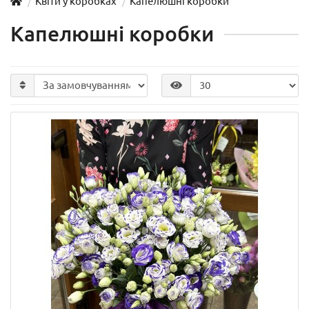
Квіти у коробках
Капелюшні коробки
Капелюшні коробки