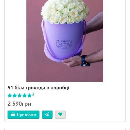
51 біла троянда в коробці
3
2 590грн
Придбати