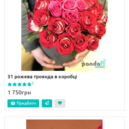
31 рожева троянда в коробці
2
1 750грн
Придбати