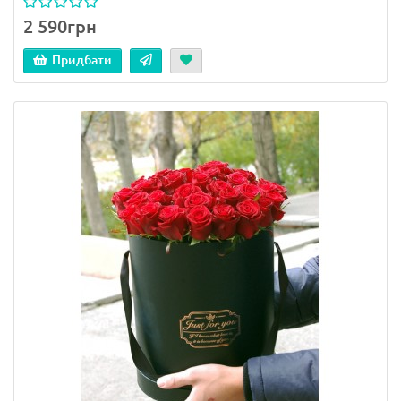
2 590грн
Придбати