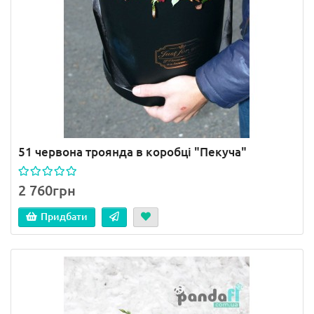
51 червона троянда в коробці "Пекуча"
2 760грн
Придбати