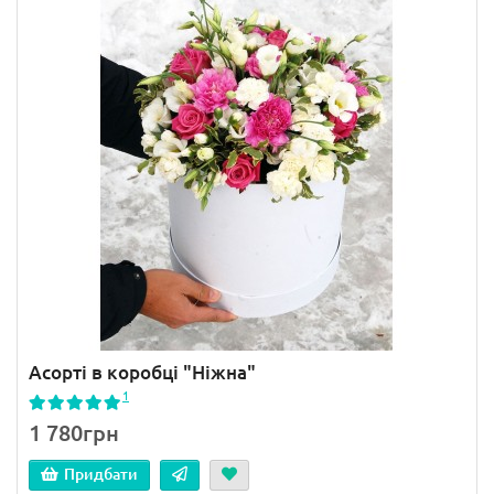
Асорті в коробці "Ніжна"
1
1 780грн
Придбати