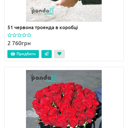
51 червона троянда в коробці
2 760грн
Придбати