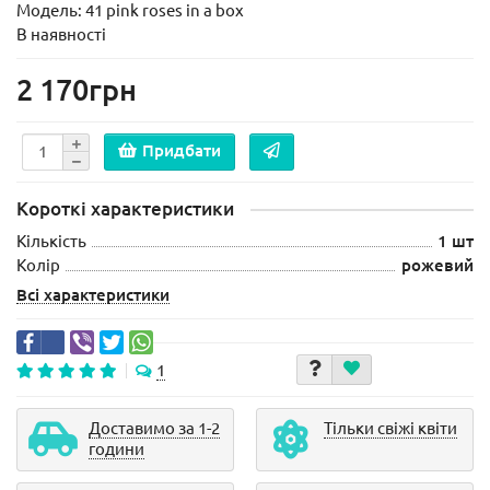
Модель:
41 pink roses in a box
В наявності
2 170грн
Придбати
Короткі характеристики
Кількість
1 шт
Колір
рожевий
Всі характеристики
1
Доставимо за 1-2
Тільки свіжі квіти
години