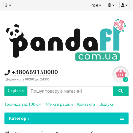
грн
+380669150000
0
Щоденно, з 00:00 до 24:00
Скрізь
Троянда від 100 см
М'які іграшки
Контакти
Відгуки
Категорії