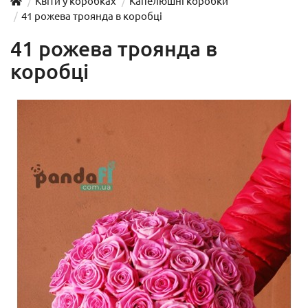
Квіти у коробках
Капелюшні коробки
41 рожева троянда в коробці
41 рожева троянда в
коробці