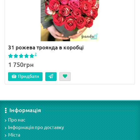
31 рожева троянда в коробці
2
1 750грн
Придбати
Інформація
Про нас
Інформація про доставку
Міста