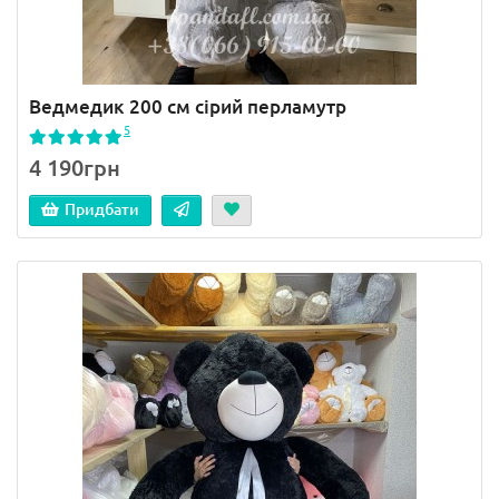
Ведмедик 200 см сірий перламутр
5
4 190грн
Придбати