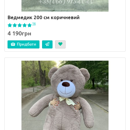
Ведмедик 200 см коричневий
16
4 190грн
Придбати