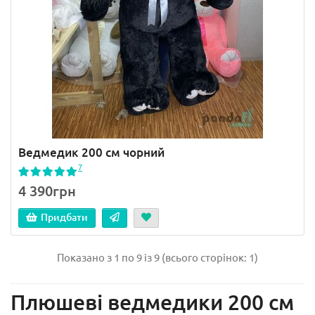
Ведмедик 200 см чорний
7
4 390грн
Придбати
Показано з 1 по 9 із 9 (всього сторінок: 1)
Плюшеві ведмедики 200 см