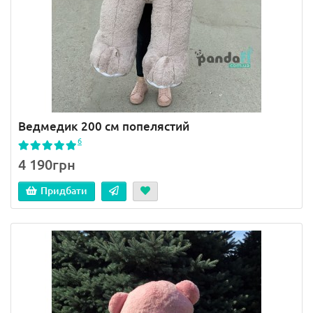
Ведмедик 200 см попелястий
6
4 190грн
Придбати