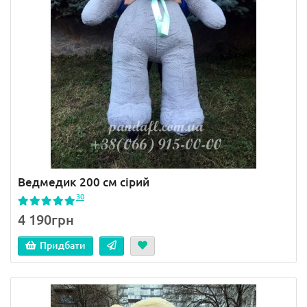
Ведмедик 200 см сірий
30
4 190грн
Придбати