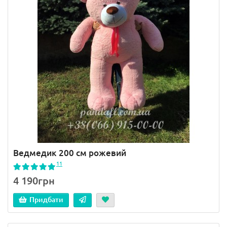
Ведмедик 200 см рожевий
11
4 190грн
Придбати