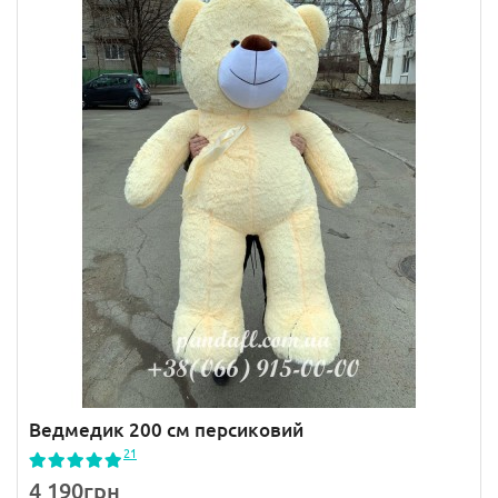
Ведмедик 200 см персиковий
21
4 190грн