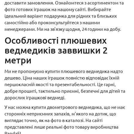
доставити замовлення. Ознайомтеся з асортиментом та
фото готових іграшок на нашому сайті. Вибирайте
ідеальний варіант подарунка для рідних та близьких
самостійно або проконсультуйтеся з нашими
менеджерами. Ми на зв'язку щодня, 24 години на добу.
Особливості плюшевих
ведмедиків заввишки 2
метри
Ми не пропонуємо купити плюшевого ведмедика надто
дешево. Ціна наших іграшок повністю відповідає їхній
першокласній якості та презентабельності. Це гарні,
добре прошиті, тактильно приємні, безпечні для дітей та
дорослих іграшкові ведмеді.
У нас можна купити двометрового ведмедика, що не має
сторонніх неприємних запахів, м'якого на дотик, що
виглядає точно, як на фото в каталозі. На сайті
представлені лише реальні фото товару виробництва
PandaFL.