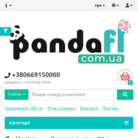
грн
+380669150000
0
Щоденно, з 00:00 до 24:00
Скрізь
Троянда від 100 см
М'які іграшки
Контакти
Відгуки
Категорії