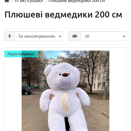
М'які іграшки
Плюшеві ведмедики 200 см
Плюшеві ведмедики 200 см
Лідер продажу!