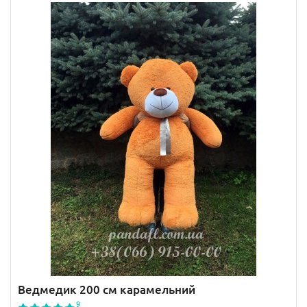
Ведмедик 200 см карамельний
9