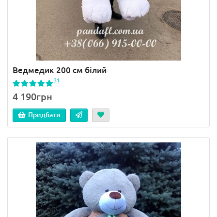
Ведмедик 200 см білий
31
4 190грн
Придбати