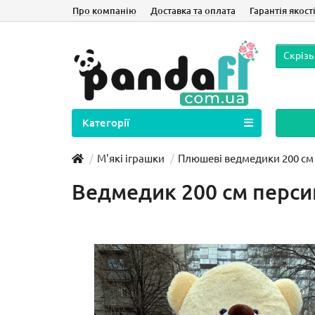
Про компанію
Доставка та оплата
Гарантія якост
Скрізь
Категорії
М'які іграшки
Плюшеві ведмедики 200 см
Ведмедик 200 см перс