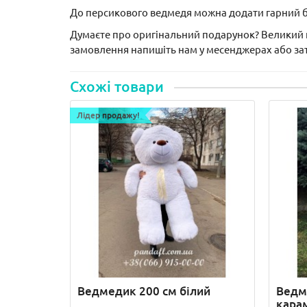
До персикового ведмедя можна додати гарний бук
Думаєте про оригінальний подарунок? Великий 
замовлення напишіть нам у месенджерах або за
Схожі товари
Лідер продажу!
Ведмедик 200 см білий
Ведм
кара