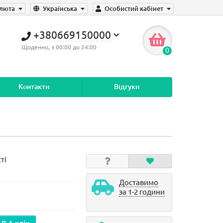
люта
Українська
Особистий кабінет
+380669150000
Щоденно, з 00:00 до 24:00
0
Контакти
Відгуки
ті
Доставимо
за 1-2 години