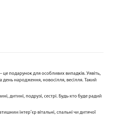
це подарунок для особливих випадків. Уявіть,
а день народження, новосілля, весілля. Такий
, дитині, подрузі, сестрі. Будь-хто буде радий
ишним інтер'єр вітальні, спальні чи дитячої