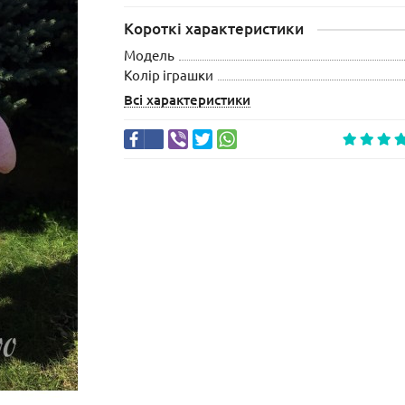
Короткі характеристики
Модель
Колір іграшки
Всі характеристики