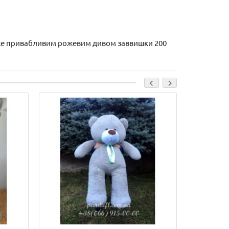
дуже привабливим рожевим дивом заввишки 200