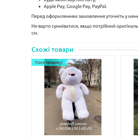
Apple Pay, Google Pay, PayPal.
Перед оформленням замовлення уточніть у мене
Не варто сумніватися, якщо потрібний оригіна
см.
Схожі товари
Лідер продажу!