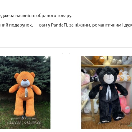
джера наявність обраного товару.
льний подарунок, — вам у PandaFL за ніжним, романтичним і 