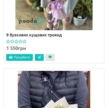
9 бузкових кущових троянд
1 550грн
Придбати