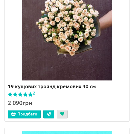
19 кущових троянд кремових 40 см
2
2 090грн
Придбати