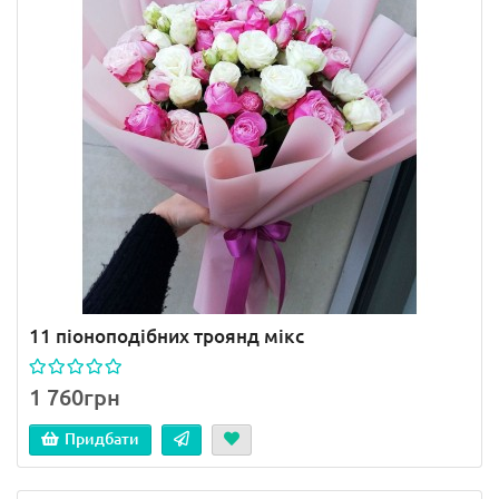
11 піоноподібних троянд мікс
1 760грн
Придбати