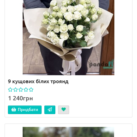
9 кущових білих троянд
1 240грн
Придбати