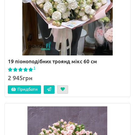
19 піоноподібних троянд мікс 60 см
1
2 945грн
Придбати