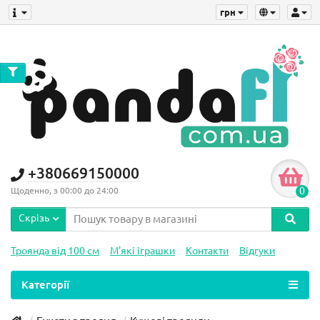
грн
+380669150000
0
Щоденно, з 00:00 до 24:00
Скрізь
Троянда від 100 см
М'які іграшки
Контакти
Відгуки
Категорії