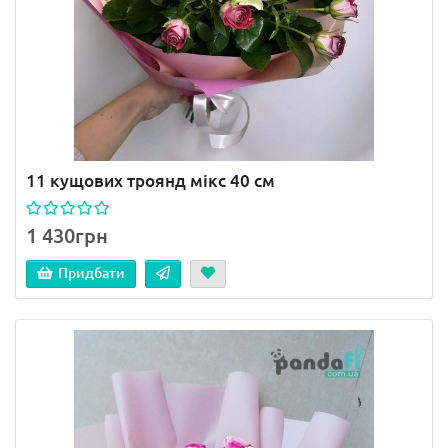
11 кущових троянд мікс 40 см
1 430грн
Придбати