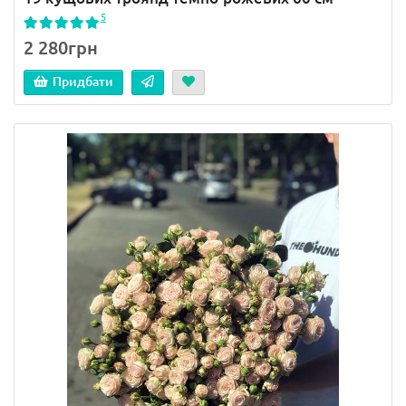
5
2 280грн
Придбати