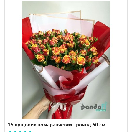
15 кущових помаранчевих троянд 60 см