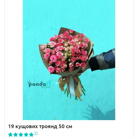
19 кущових троянд 50 см
11