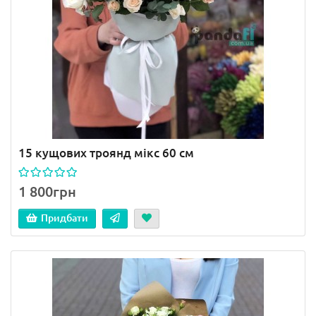
15 кущових троянд мікс 60 см
1 800грн
Придбати