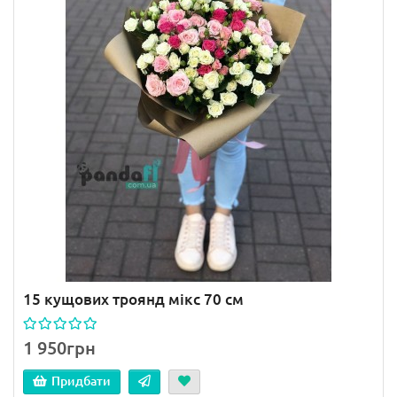
15 кущових троянд мікс 70 см
1 950грн
Придбати