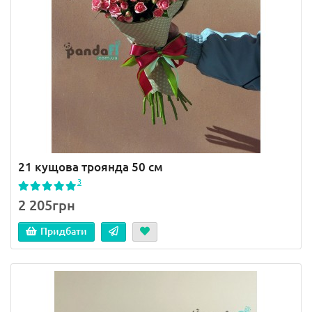
21 кущова троянда 50 см
3
2 205грн
Придбати