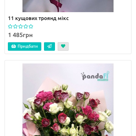
11 кущових троянд мікс
1 485грн
Придбати