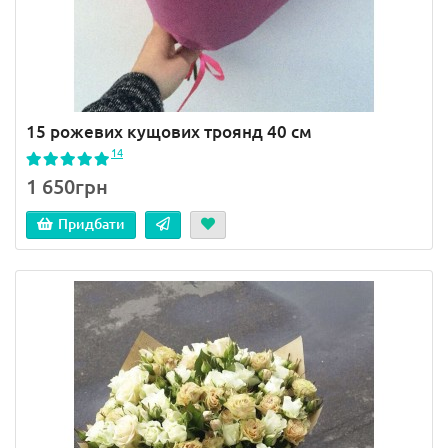
15 рожевих кущових троянд 40 см
14
1 650грн
Придбати