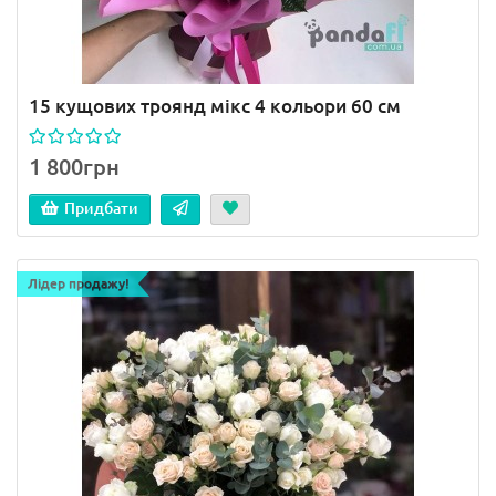
15 кущових троянд мікс 4 кольори 60 см
1 800грн
Придбати
Лідер продажу!