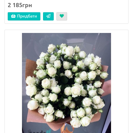
2 185грн
Придбати