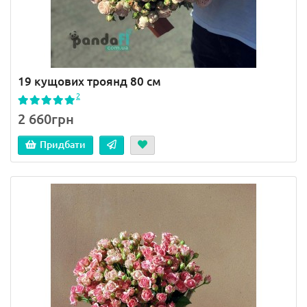
19 кущових троянд 80 см
2
2 660грн
Придбати