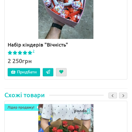
Набір кіндерів "Вічність"
2
2 250грн
Придбати
Схожі товари
Лідер продажу!