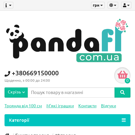
грн
+380669150000
0
Щоденно, з 00:00 до 24:00
Скрізь
Троянда від 100 см
М'які іграшки
Контакти
Відгуки
Категорії