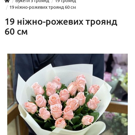
Букети з троянд
19 троянд
19 ніжно-рожевих троянд 60 см
19 ніжно-рожевих троянд
60 см