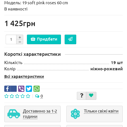
Модель:
19 soft pink roses 60 cm
В наявності
1 425грн
Придбати
Короткі характеристики
Кількість
19 шт
Колір
ніжно-рожевий
Всі характеристики
0
Доставимо за 1-2
Тільки свіжі квіти
години