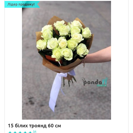
Лідер продажу!
15 білих троянд 60 см
31