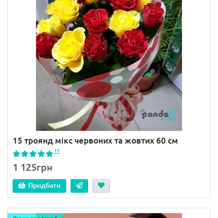
15 троянд мікс червоних та жовтих 60 см
11
1 125грн
Придбати