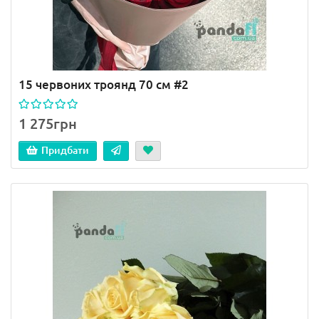
15 червоних троянд 70 см #2
1 275грн
Придбати