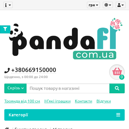
грн
+380669150000
0
Щоденно, з 00:00 до 24:00
Скрізь
Троянда від 100 см
М'які іграшки
Контакти
Відгуки
Категорії