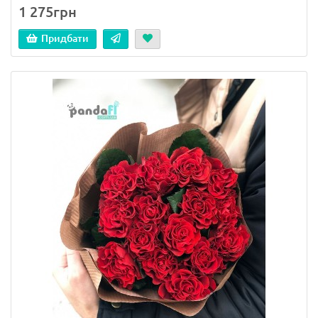
1 275грн
Придбати