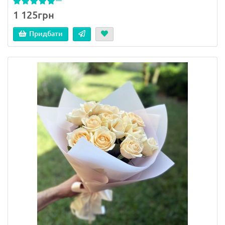
1 125грн
Придбати