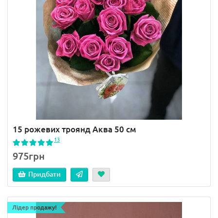
15 рожевих троянд Аква 50 см
13
975грн
Придбати
Лідер продажу!