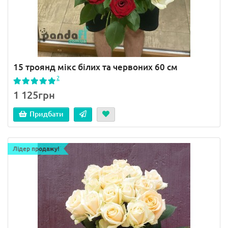
15 троянд мікс білих та червоних 60 см
2
1 125грн
Придбати
Лідер продажу!