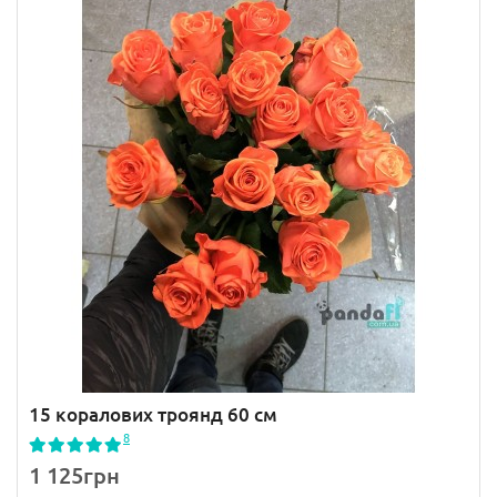
15 коралових троянд 60 см
8
1 125грн