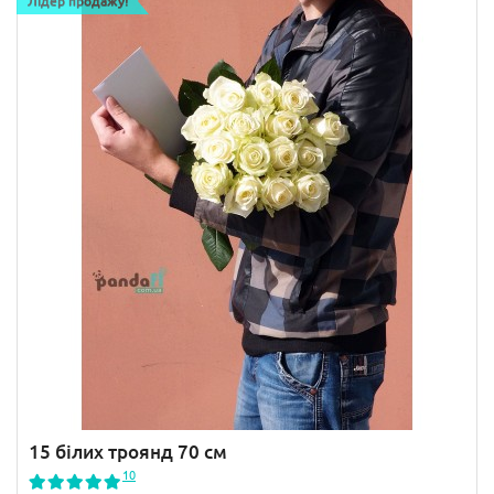
Лідер продажу!
15 білих троянд 70 см
10