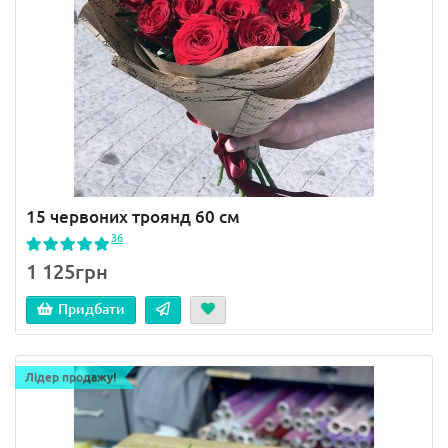
15 червоних троянд 60 см
36
1 125грн
Придбати
Лідер продажу!