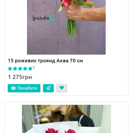
15 рожевих троянд Аква 70 см
6
1 275грн
Придбати