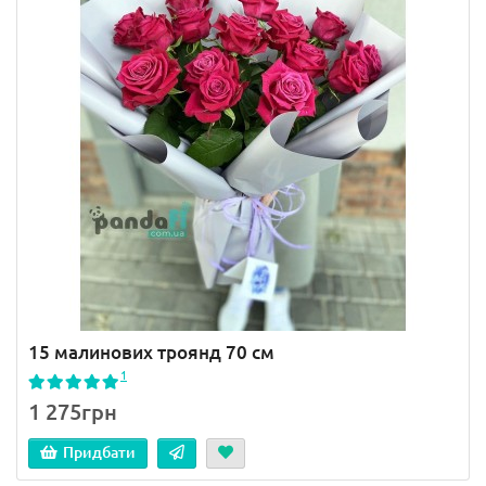
15 малинових троянд 70 см
1
1 275грн
Придбати