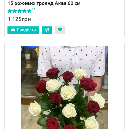
15 рожевих троянд Аква 60 см
21
1 125грн
Придбати