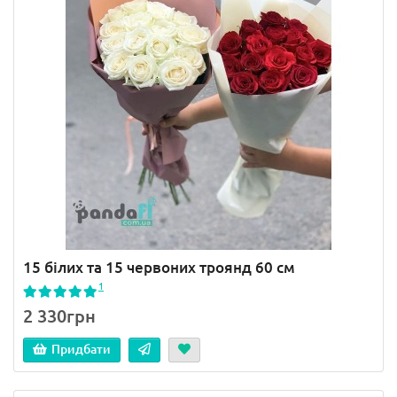
15 білих та 15 червоних троянд 60 см
1
2 330грн
Придбати