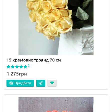
15 кремових троянд 70 см
5
1 275грн
Придбати