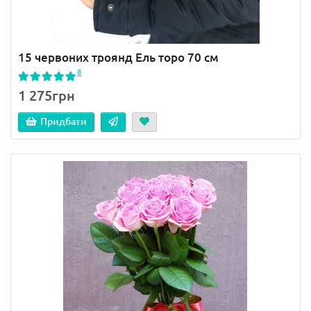
15 червоних троянд Ель торо 70 см
8
1 275грн
Придбати