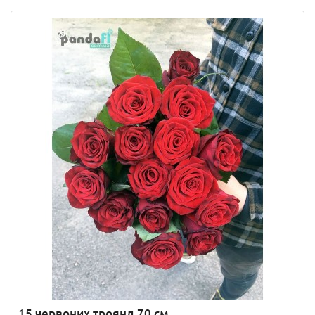
15 червоних троянд 70 см