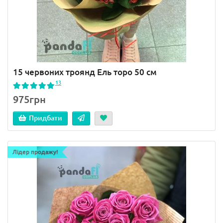
15 червоних троянд Ель торо 50 см
13
975грн
Придбати
Лідер продажу!