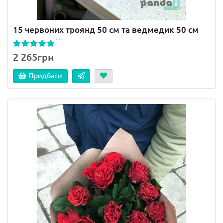
15 червоних троянд 50 см та ведмедик 50 см
11
2 265грн
Придбати