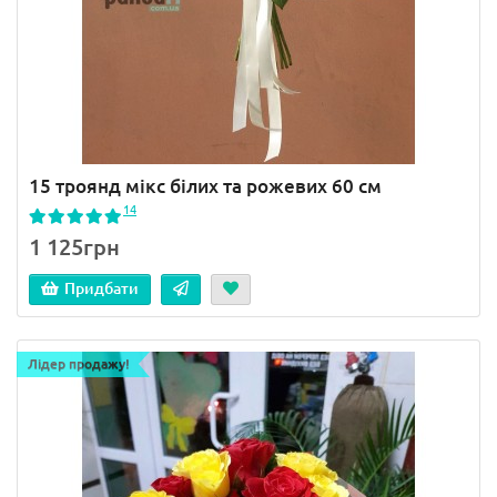
15 троянд мікс білих та рожевих 60 см
14
1 125грн
Придбати
Лідер продажу!