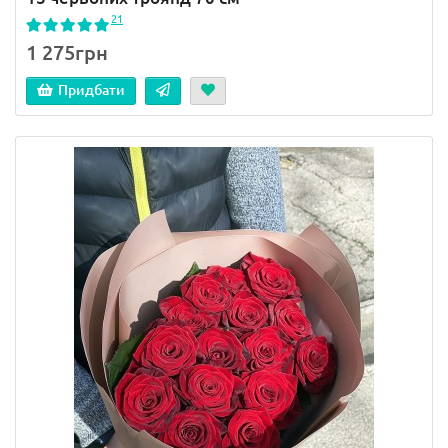
21
1 275грн
Придбати