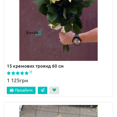
15 кремових троянд 60 см
14
1 125грн
Придбати