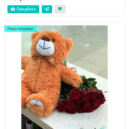
Придбати
Лідер продажу!