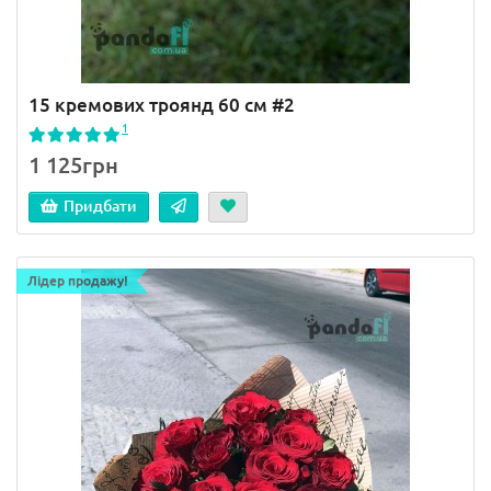
15 кремових троянд 60 см #2
1
1 125грн
Придбати
Лідер продажу!