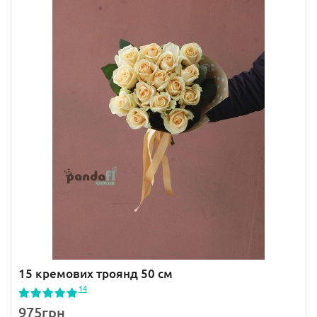
15 кремових троянд 50 см
14
975грн