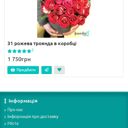
31 рожева троянда в коробці
2
1 750грн
Придбати
Інформація
Про нас
Інформація про доставку
Міста