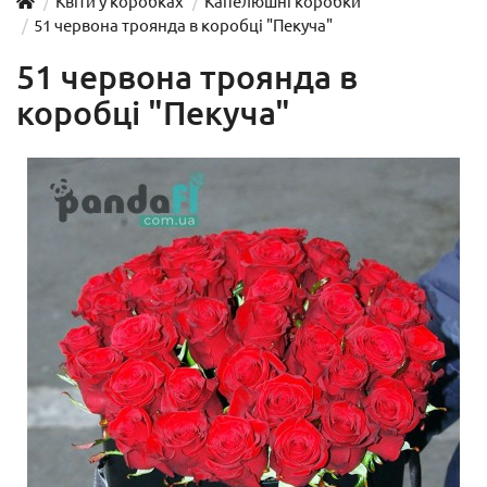
Квіти у коробках
Капелюшні коробки
51 червона троянда в коробці "Пекуча"
51 червона троянда в
коробці "Пекуча"