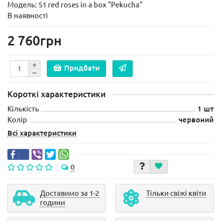
Модель:
51 red roses in a box "Pekucha"
В наявності
2 760грн
Придбати
Короткі характеристики
Кількість
1 шт
Колір
червоний
Всі характеристики
0
Доставимо за 1-2
Тільки свіжі квіти
години