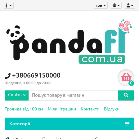
грн
+380669150000
0
Щоденно, з 00:00 до 24:00
Скрізь
Троянда від 100 см
М'які іграшки
Контакти
Відгуки
Категорії