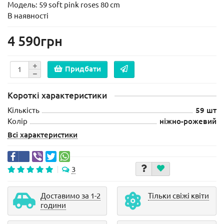
Модель:
59 soft pink roses 80 cm
В наявності
4 590грн
Придбати
Короткі характеристики
Кількість
59 шт
Колір
ніжно-рожевий
Всі характеристики
3
Доставимо за 1-2
Тільки свіжі квіти
години