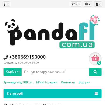
грн
+380669150000
0
Щоденно, з 00:00 до 24:00
Скрізь
Троянда від 100 см
М'які іграшки
Контакти
Відгуки
Категорії