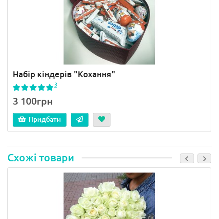
Набір кіндерів "Кохання"
3
3 100грн
Придбати
Схожі товари