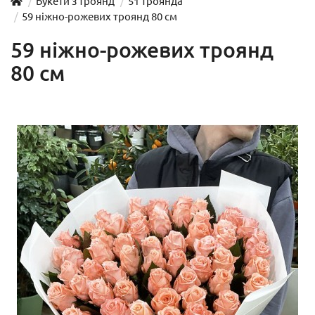
Букети з троянд
51 троянда
59 ніжно-рожевих троянд 80 см
59 ніжно-рожевих троянд
80 см