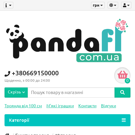
грн
+380669150000
0
Щоденно, з 00:00 до 24:00
Скрізь
Троянда від 100 см
М'які іграшки
Контакти
Відгуки
Категорії