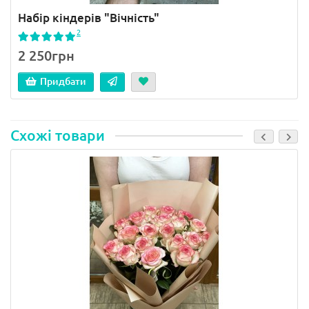
Набір кіндерів "Вічність"
2
2 250грн
Придбати
Схожі товари