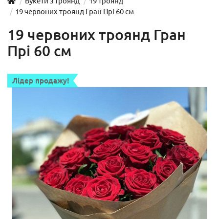
Букети з троянд
19 троянд
19 червоних троянд Гран Прі 60 см
19 червоних троянд Гран
Прі 60 см
Лідер продажу!