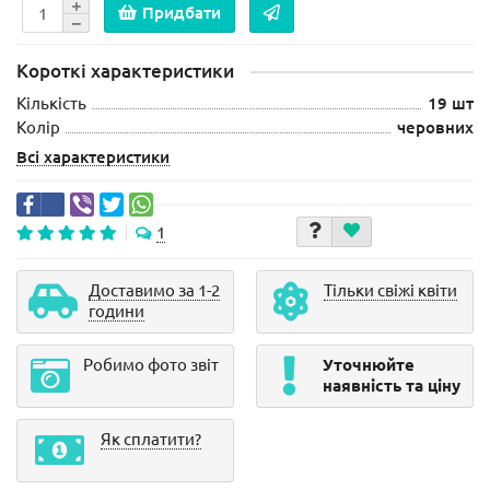
Придбати
Короткі характеристики
Кількість
19 шт
Колір
черовних
Всі характеристики
1
Доставимо за 1-2
Тільки свіжі квіти
години
Робимо фото звіт
Уточнюйте
наявність та ціну
Як сплатити?