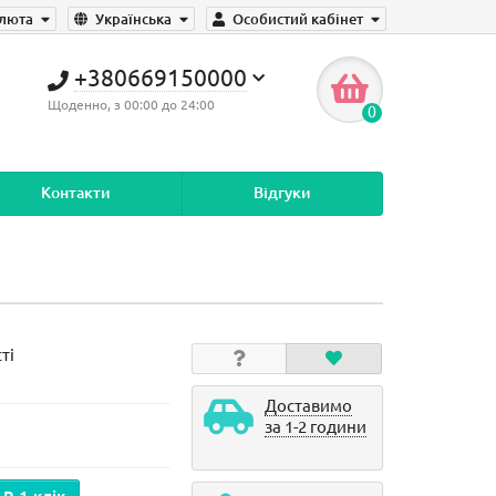
люта
Українська
Особистий кабінет
+380669150000
Щоденно, з 00:00 до 24:00
0
Контакти
Відгуки
ті
Доставимо
за 1-2 години