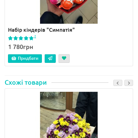
Набір кіндерів "Симпатія"
2
1 780грн
Придбати
Схожі товари