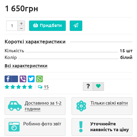
1 650грн
Придбати
Короткі характеристики
Кількість
15 шт
Колір
білий
Всі характеристики
15
Доставимо за 1-2
Тільки свіжі квіти
години
Робимо фото звіт
Уточнюйте
наявність та ціну