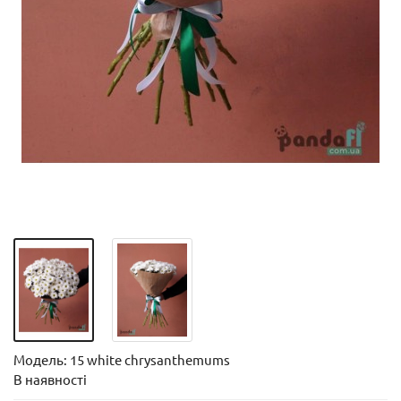
Модель:
15 white chrysanthemums
В наявності