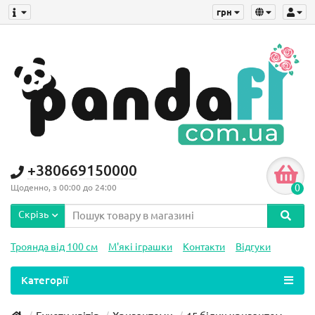
грн
+380669150000
0
Щоденно, з 00:00 до 24:00
Скрізь
Троянда від 100 см
М'які іграшки
Контакти
Відгуки
Категорії