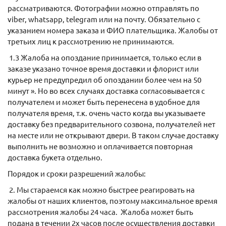
рассматриваются. Фотографии можно отправлять по
viber, whatsapp, telegram или на почту. Обязательно с
указанием номера заказа и ФИО плательщика. Жалобы от
третьих лиц к рассмотрению не принимаются.
1.3 Жалоба на опоздание принимается, только если в
заказе указано точное время доставки и флорист или
курьер не предупредил об опоздании более чем на 50
минут ». Но во всех случаях доставка согласовывается с
получателем и может быть перенесена в удобное для
получателя время, т.к. очень часто когда вы указываете
доставку без предварительного созвона, получателей нет
на месте или не открывают двери. В таком случае доставку
выполнить не возможно и оплачивается повторная
доставка букета отдельно.
Порядок и сроки разрешений жалобы:
2. Мы стараемся как можно быстрее реагировать на
жалобы от наших клиентов, поэтому максимальное время
рассмотрения жалобы 24 часа. Жалоба может быть
подана в течении 2х часов после осуществления доставки