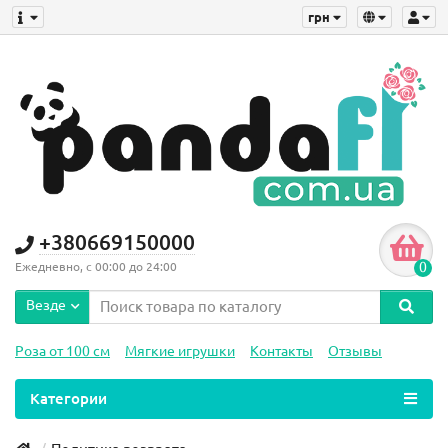
грн
+380669150000
0
Ежедневно, с 00:00 до 24:00
Везде
Роза от 100 см
Мягкие игрушки
Контакты
Отзывы
Категории