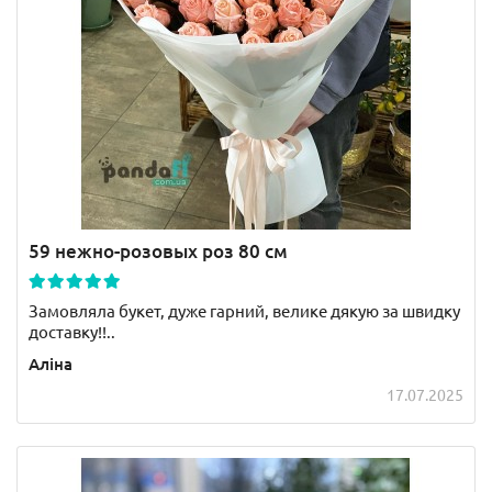
59 нежно-розовых роз 80 см
Замовляла букет, дуже гарний, велике дякую за швидку
доставку!!..
Аліна
17.07.2025