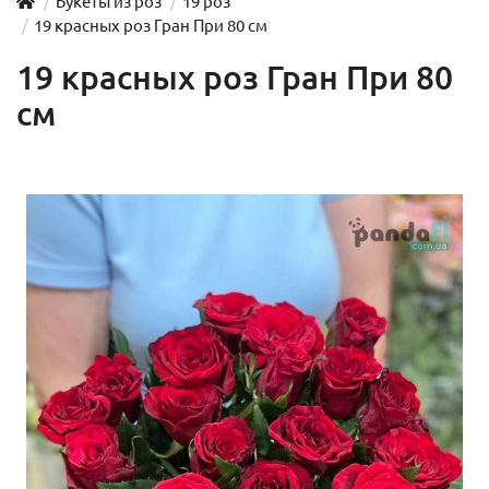
Букеты из роз
19 роз
19 красных роз Гран При 80 см
19 красных роз Гран При 80
см