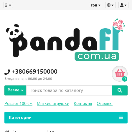
грн
+380669150000
0
Ежедневно, с 00:00 до 24:00
Везде
Роза от 100 см
Мягкие игрушки
Контакты
Отзывы
Категории